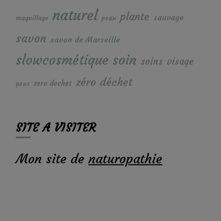
naturel
plante
sauvage
maquillage
peau
savon
savon de Marseille
soin
slowcosmétique
soins
visage
zéro déchet
zero dechet
yeux
SITE A VISITER
Mon site de
naturopathie