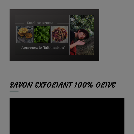
quelque
chose ?
SAVON EXFOLIANT 100% OLIVE
Lecteur
vidéo