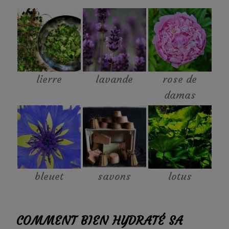
lierre
lavande
rose de
damas
bleuet
savons
lotus
COMMENT BIEN HYDRATÉ SA