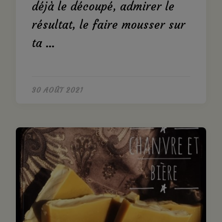
déjà le découpé, admirer le
résultat, le faire mousser sur
ta …
30 AOÛT 2021