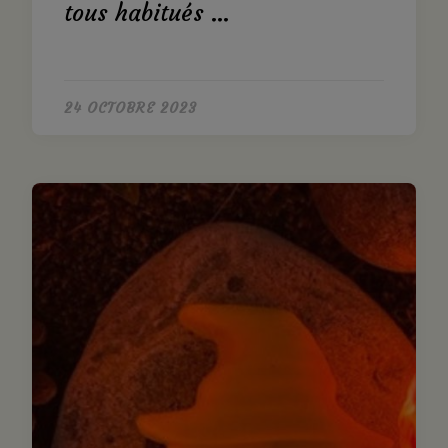
tous habitués …
24 OCTOBRE 2023