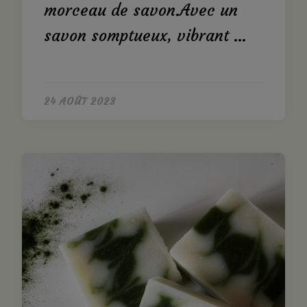
morceau de savon.Avec un
savon somptueux, vibrant …
24 AOÛT 2023