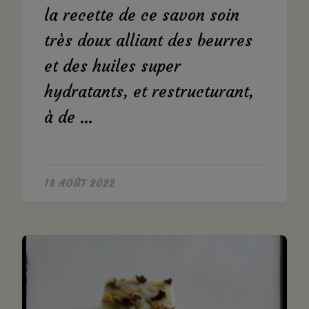
la recette de ce savon soin
très doux alliant des beurres
et des huiles super
hydratants, et restructurant,
à de …
18 AOÛT 2022