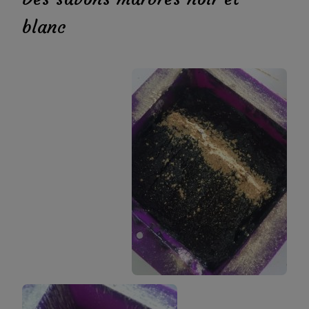
blanc