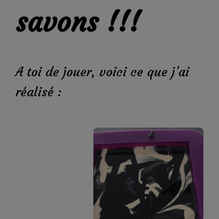
savons !!!
A toi de jouer, voici ce que j’ai
réalisé :