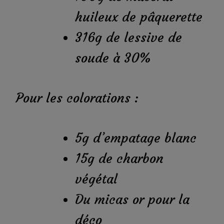
huileux de pâquerette
316g de lessive de
soude à 30%
Pour les colorations :
5g d’empatage blanc
15g de charbon
végétal
Du micas or pour la
déco