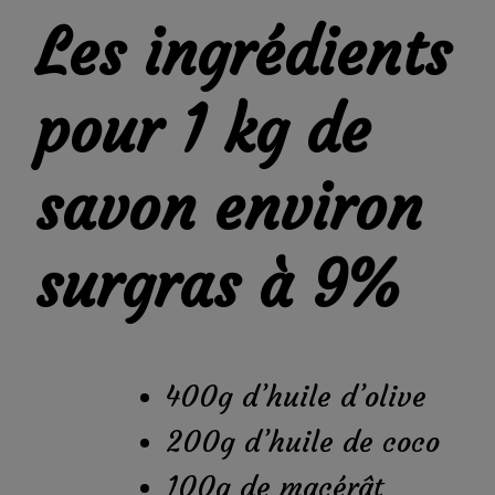
Les ingrédients
pour 1 kg de
savon environ
surgras à 9%
400g d’huile d’olive
200g d’huile de coco
100g de macérât