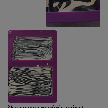
Des savons marbrés noir et