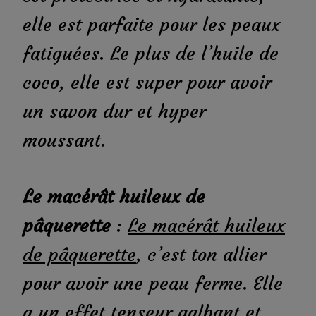
elle est parfaite pour les peaux
fatiguées. Le plus de l’huile de
coco, elle est super pour avoir
un savon dur et hyper
moussant.
Le macérât huileux de
pâquerette
:
Le macérât huileux
de pâquerette
, c’est ton allier
pour avoir une peau ferme. Elle
a un effet tenseur galbant et