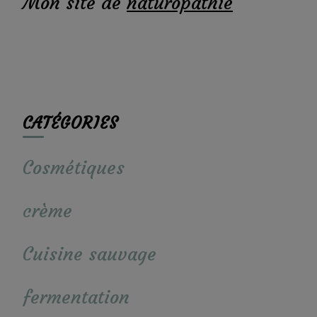
Mon site de
naturopathie
CATÉGORIES
Cosmétiques
crème
Cuisine sauvage
fermentation