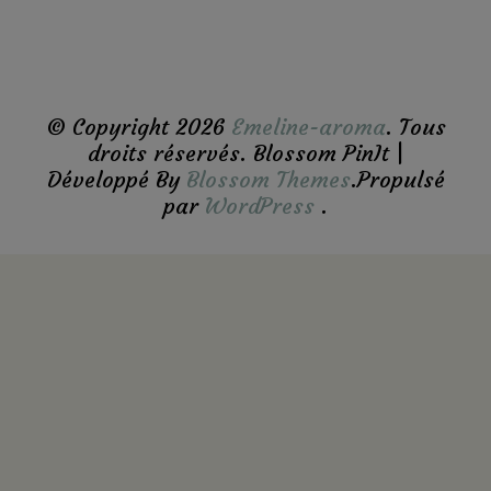
quelque
chose ?
© Copyright 2026
Emeline-aroma
. Tous
droits réservés.
Blossom PinIt |
Développé By
Blossom Themes
.Propulsé
par
WordPress
.