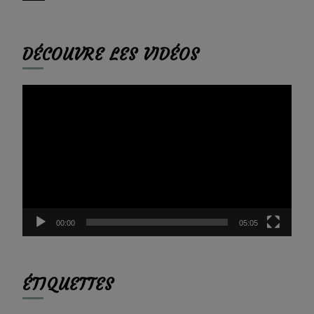
DÉCOUVRE LES VIDÉOS
Lecteur
vidéo
00:00
05:05
ÉTIQUETTES