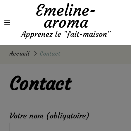
Emeline-
aroma
Apprenez le "fait-maison"
Accueil
Contact
Contact
Votre nom (obligatoire)