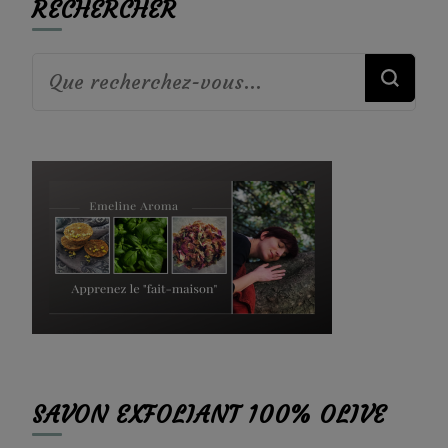
RECHERCHER
Vous
recherchiez
quelque
chose ?
SAVON EXFOLIANT 100% OLIVE