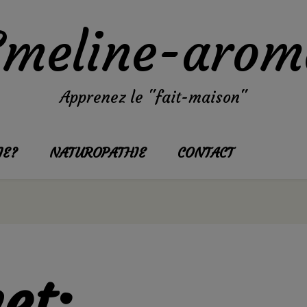
Emeline-arom
Apprenez le "fait-maison"
JE?
NATUROPATHIE
CONTACT
et: