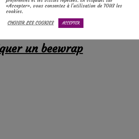
préférences et les visites répétées. En cliquant sur
«Accepter», vous consentez à l'utilisation de TOUS les
cookies.
CHOISIR LES COOKIES
ACCEPTER
iquer un beewrap