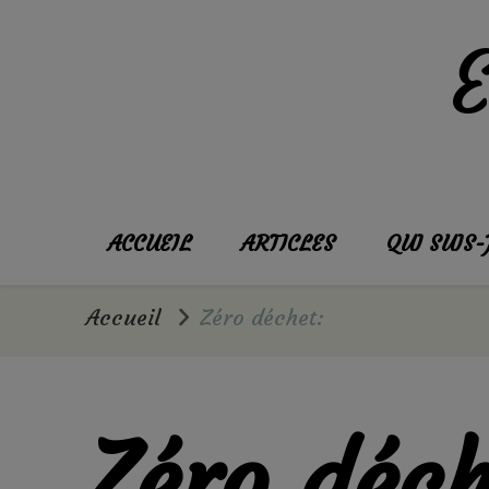
ACCUEIL
ARTICLES
QUI SUIS-
Accueil
Zéro déchet:
Zéro déch