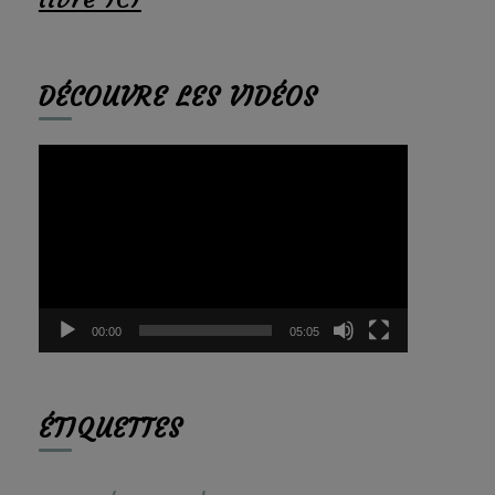
DÉCOUVRE LES VIDÉOS
Lecteur
vidéo
00:00
05:05
ÉTIQUETTES