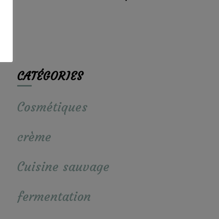
CATÉGORIES
Cosmétiques
crème
Cuisine sauvage
fermentation