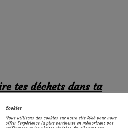
re tes déchets dans ta
 de bain
Cookies
Nous utilisons des cookies sur notre site Web pour vous
offrir l'expérience la plus pertinente en mémorisant vos