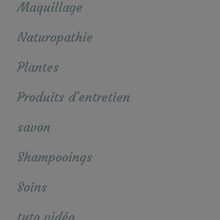
Maquillage
Naturopathie
Plantes
Produits d'entretien
savon
Shampooings
Soins
tuto vidéo