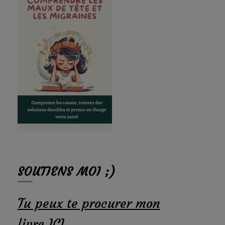
SOUTIENS MOI ;)
Tu peux te procurer mon
livre ICI