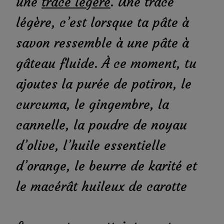
une
trace légère
. Une trace
légère, c’est lorsque ta pâte à
savon ressemble à une pâte à
gâteau fluide. À ce moment, tu
ajoutes la purée de potiron, le
curcuma, le gingembre, la
cannelle, la poudre de noyau
d’olive, l’huile essentielle
d’orange, le beurre de karité et
le macérât huileux de carotte