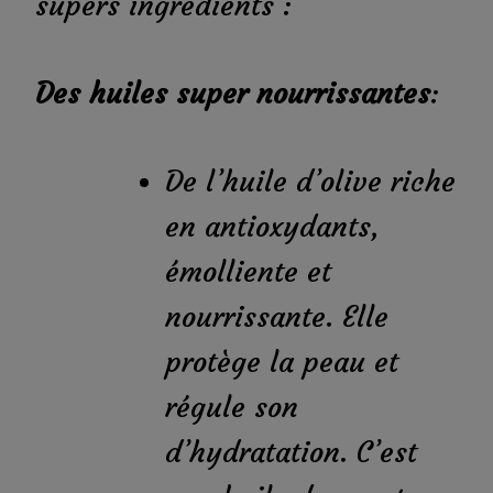
supers ingrédients :
Des huiles super nourrissantes
:
De l’huile d’olive riche
en antioxydants,
émolliente et
nourrissante. Elle
protège la peau et
régule son
d’hydratation. C’est