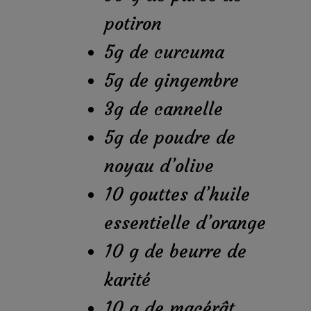
potiron
5g de curcuma
5g de gingembre
3g de cannelle
5g de poudre de
noyau d’olive
10 gouttes d’huile
essentielle d’orange
10 g de beurre de
karité
10 g de macérât