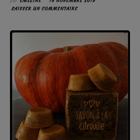
par
EMELINE
19 NOVEMBRE 2019
SUR
LAISSER UN COMMENTAIRE
SAVON
À
LA
CITROUILLE