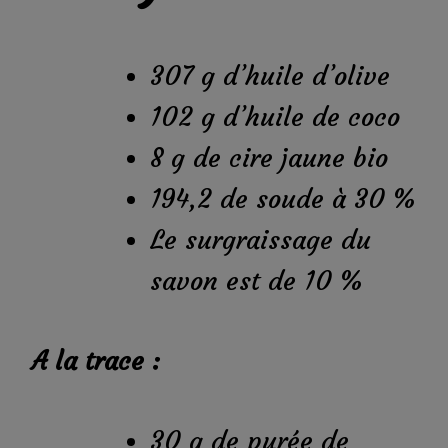
307 g d’huile d’olive
102 g d’huile de coco
8 g de cire jaune bio
194,2 de soude à 30 %
Le surgraissage du
savon est de 10 %
A la trace :
30 g de purée de