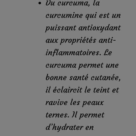
Du curcuma, la
curcumine qui est un
puissant antioxydant
aux propriétés anti-
inflammatoires. Le
curcuma permet une
bonne santé cutanée,
il éclaircit le teint et
ravive les peaux
ternes. Il permet
d’hydrater en