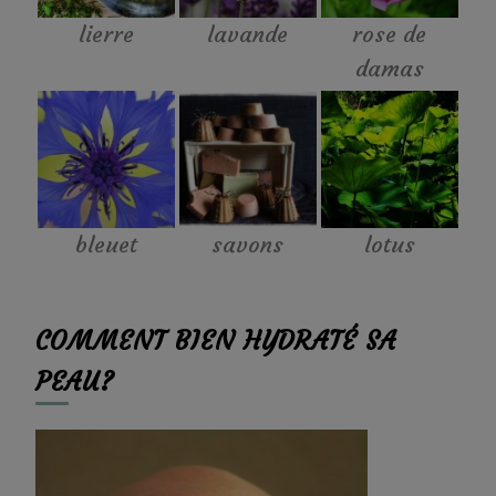
lierre
lavande
rose de
damas
bleuet
savons
lotus
COMMENT BIEN HYDRATÉ SA
PEAU?