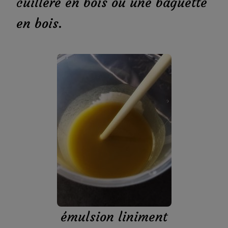
cuillère en bois ou une baguette
en bois.
émulsion liniment