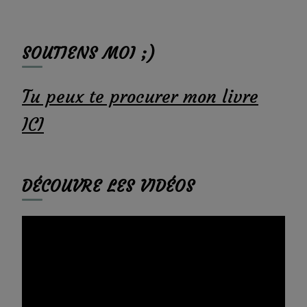
SOUTIENS MOI ;)
Tu peux te procurer mon livre
ICI
DÉCOUVRE LES VIDÉOS
Lecteur
vidéo