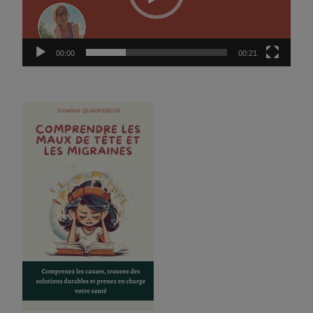
00:00
00:21