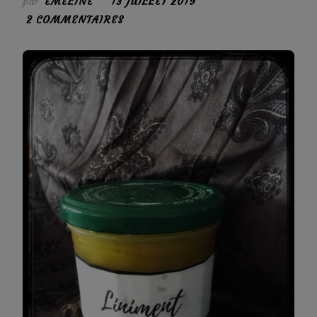
par
EMELINE
13 JUILLET 2019
SUR
2 COMMENTAIRES
LE
LINIMENT
OLÉO-
CALCAIRE