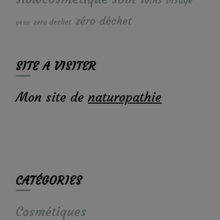
soins
visage
zéro déchet
zero dechet
yeux
SITE A VISITER
Mon site de
naturopathie
CATÉGORIES
Cosmétiques