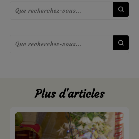
Vous
recherchiez
quelque
Vous
chose ?
recherchiez
quelque
chose ?
Plus d'articles