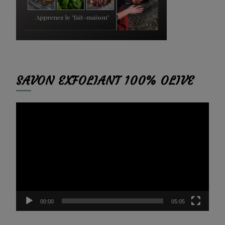
SAVON EXFOLIANT 100% OLIVE
Lecteur
vidéo
00:00
05:05