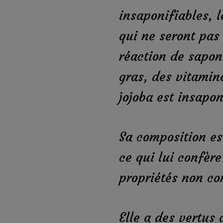
insaponifiables, l
qui ne seront pas
réaction de saponi
gras, des vitamin
jojoba est insapo
Sa composition e
ce qui lui confèr
propriétés non c
Elle a des vertus