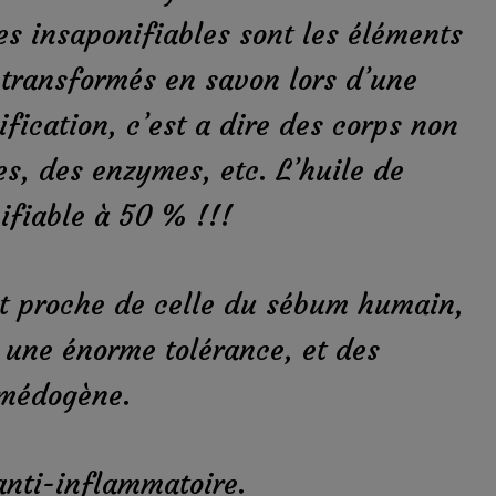
es insaponifiables sont les éléments
 transformés en savon lors d’une
fication, c’est a dire des corps non
es, des enzymes, etc. L’huile de
nifiable à 50 % !!!
st proche de celle du sébum humain,
e une énorme tolérance, et des
omédogène.
 anti-inflammatoire.