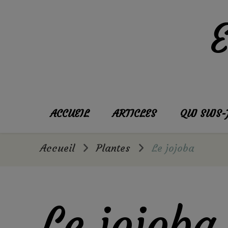
ACCUEIL
ARTICLES
QUI SUIS-
Accueil
Plantes
Le jojoba
Le jojoba