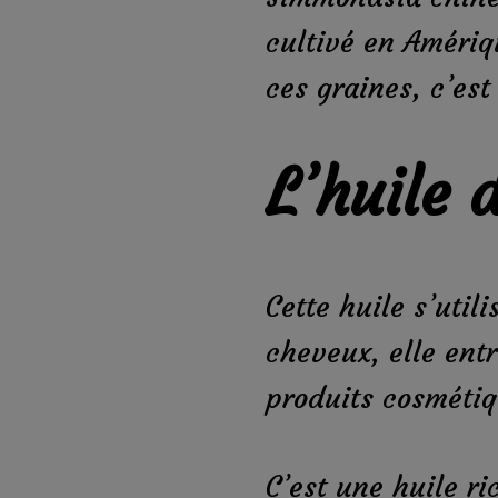
cultivé en Amériq
ces graines, c’est
L’huile d
Cette huile s’util
cheveux, elle ent
produits cosmétiq
C’est une huile ri