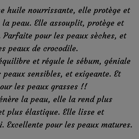
e huile nourrissante, elle protège et
 la peau. Elle assouplit, protège et
. Parfaite pour les peaux sèches, et
s peaux de crocodile.
-équilibre et régule le sébum, géniale
s peaux sensibles, et exigeante. Et
ur les peaux grasses !!
énère la peau, elle la rend plus
t plus élastique. Elle lisse et
i. Excellente pour les peaux matures.