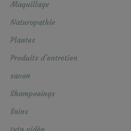
Maquillage
Naturopathie
Plantes
Produits d'entretien
savon
Shampooings
Soins
tuto vidéo