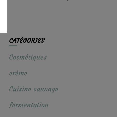
CATÉGORIES
Cosmétiques
crème
Cuisine sauvage
fermentation