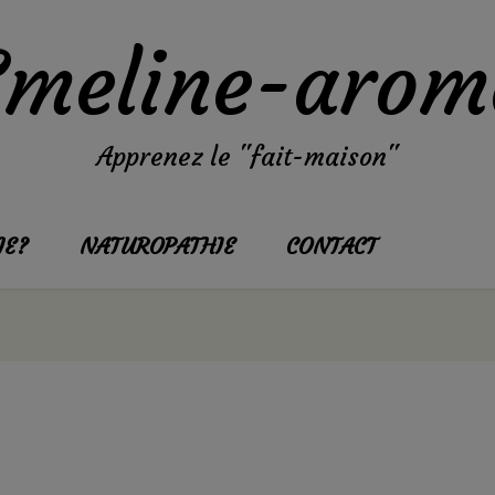
Emeline-arom
Apprenez le "fait-maison"
JE?
NATUROPATHIE
CONTACT